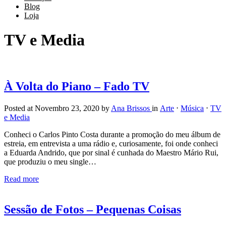
Blog
Loja
TV e Media
À Volta do Piano – Fado TV
Posted at Novembro 23, 2020
by
Ana Brissos
in
Arte
⋅
Música
⋅
TV
e Media
Conheci o Carlos Pinto Costa durante a promoção do meu álbum de
estreia, em entrevista a uma rádio e, curiosamente, foi onde conheci
a Eduarda Andrido, que por sinal é cunhada do Maestro Mário Rui,
que produziu o meu single…
Read more
Sessão de Fotos – Pequenas Coisas