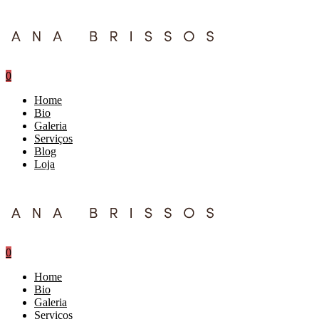
0
Home
Bio
Galeria
Serviços
Blog
Loja
0
Home
Bio
Galeria
Serviços