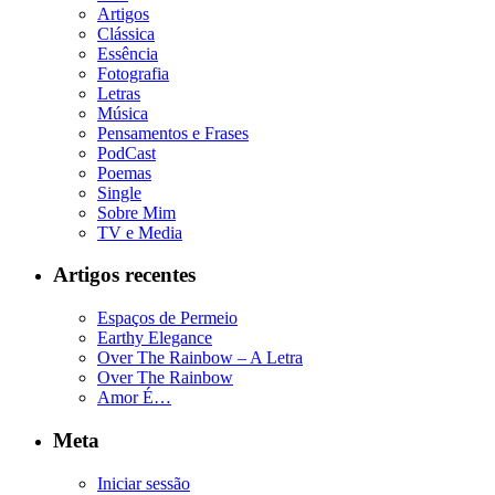
Artigos
Clássica
Essência
Fotografia
Letras
Música
Pensamentos e Frases
PodCast
Poemas
Single
Sobre Mim
TV e Media
Artigos recentes
Espaços de Permeio
Earthy Elegance
Over The Rainbow – A Letra
Over The Rainbow
Amor É…
Meta
Iniciar sessão