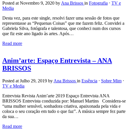
Posted at Novembro 9, 2020
by
Ana Brissos
in
Fotografia
⋅
TV e
Media
Desta vez, para este single, resolvi fazer uma sessão de fotos que
representasse as “Pequenas Coisas” que me fazem feliz. Convidei a
Gabriela Silva, fotógrafa e talentosa, que conheci num dos cursos
que fiz este ano ligado às artes. Após…
Read more
Anim’arte: Espaço Entrevista – ANA
BRISSOS
Posted at Julho 29, 2019
by
Ana Brissos
in
Essência
⋅
Sobre Mim
⋅
TV e Media
Entrevista Revista Anim’arte 2019 Espaço Entrevista ANA
BRISSOS Entrevista conduzida por: Manuel Martins Considera-se
“uma mulher sensível, sonhadora criativa, apaixonada pela vida e
coloca o seu coração em tudo o que faz”. A música sempre fez parte
da sua…
Read more