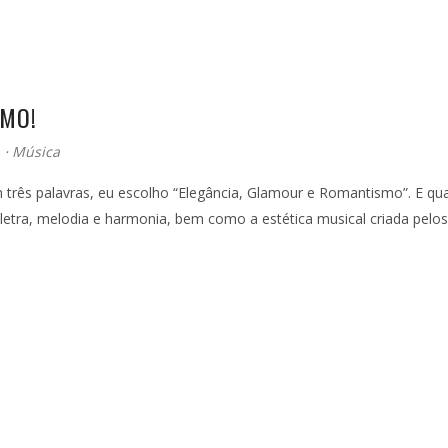
SMO!
⋅
Música
três palavras, eu escolho “Elegância, Glamour e Romantismo”. E qua
letra, melodia e harmonia, bem como a estética musical criada pelo