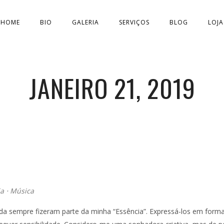
HOME
BIO
GALERIA
SERVIÇOS
BLOG
LOJA
JANEIRO 21, 2019
ia
⋅
Música
ida sempre fizeram parte da minha “Essência”. Expressá-los em form