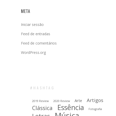
META
Iniciar sessão
Feed de entradas
Feed de comentários
WordPress.org
#HASHTAG
Artigos
Arte
2019 Review
2020 Review
Essência
Clássica
Fotografia
Música
Letras