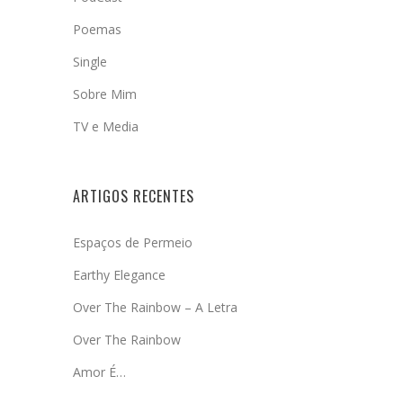
Poemas
Single
Sobre Mim
TV e Media
ARTIGOS RECENTES
Espaços de Permeio
Earthy Elegance
Over The Rainbow – A Letra
Over The Rainbow
Amor É…