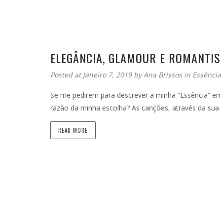
ELEGÂNCIA, GLAMOUR E ROMANTI
Posted at Janeiro 7, 2019
by
Ana Brissos
in
Essência
Se me pedirem para descrever a minha “Essência” em 
razão da minha escolha? As canções, através da sua 
READ MORE