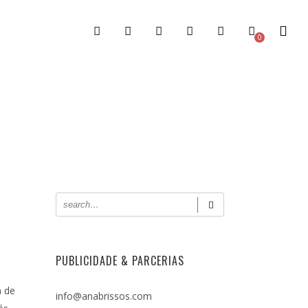
0
PUBLICIDADE & PARCERIAS
a de
info@anabrissos.com