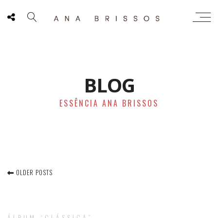
BLOG
ESSÊNCIA ANA BRISSOS
OLDER POSTS
ÁLBUM “CLÁSSICA”