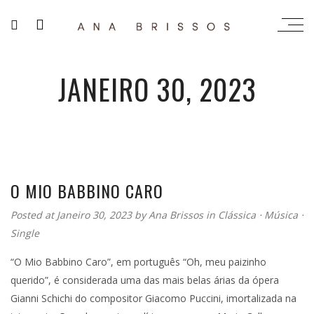
JANEIRO 30, 2023
O MIO BABBINO CARO
Posted at Janeiro 30, 2023
by
Ana Brissos
in
Clássica
⋅
Música
⋅
Single
“O Mio Babbino Caro”, em português “Oh, meu paizinho
querido”, é considerada uma das mais belas árias da ópera
Gianni Schichi do compositor Giacomo Puccini, imortalizada na