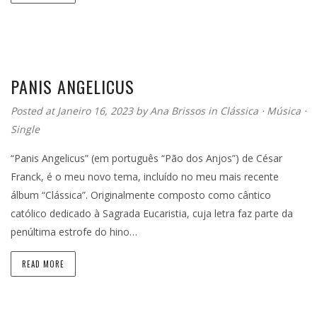
PANIS ANGELICUS
Posted at Janeiro 16, 2023
by
Ana Brissos
in
Clássica
⋅
Música
⋅
Single
“Panis Angelicus” (em português “Pão dos Anjos”) de César
Franck, é o meu novo tema, incluído no meu mais recente
álbum “Clássica”. Originalmente composto como cântico
católico dedicado à Sagrada Eucaristia, cuja letra faz parte da
penúltima estrofe do hino…
READ MORE