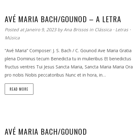
AVÉ MARIA BACH/GOUNOD – A LETRA
Posted at Janeiro 9, 2023
by
Ana Brissos
in
Clássica
⋅
Letras
⋅
Música
“Avé Maria” Composer: J. S. Bach / C. Gounod Ave Maria Gratia
plena Dominus tecum Benedicta tu in mulieribus Et benedictus
fructus ventres Tui Jesus Sancta Maria, Sancta Maria Maria Ora
pro nobis Nobis peccatoribus Nunc et in hora, in…
READ MORE
AVÉ MARIA BACH/GOUNOD