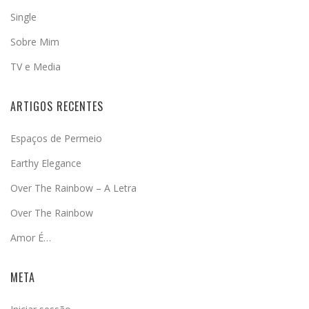
Single
Sobre Mim
TV e Media
ARTIGOS RECENTES
Espaços de Permeio
Earthy Elegance
Over The Rainbow – A Letra
Over The Rainbow
Amor É…
META