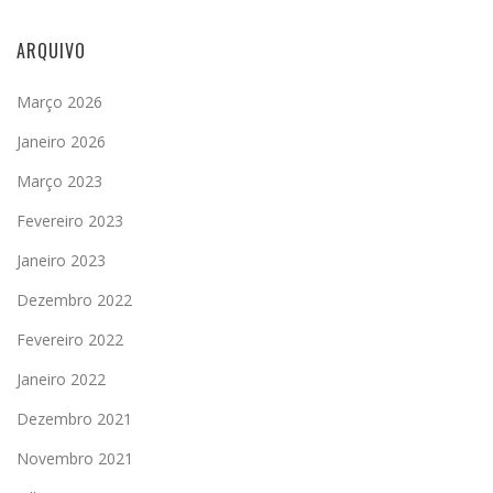
ARQUIVO
Março 2026
Janeiro 2026
Março 2023
Fevereiro 2023
Janeiro 2023
Dezembro 2022
Fevereiro 2022
Janeiro 2022
Dezembro 2021
Novembro 2021