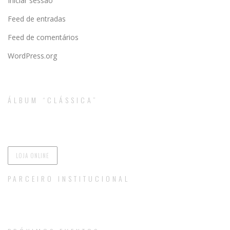
Iniciar sessão
Feed de entradas
Feed de comentários
WordPress.org
ÁLBUM “CLÁSSICA”
LOJA ONLINE
PARCEIRO INSTITUCIONAL