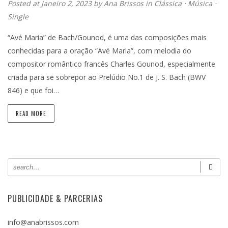
Posted at Janeiro 2, 2023
by
Ana Brissos
in
Clássica
⋅
Música
⋅
Single
“Avé Maria” de Bach/Gounod, é uma das composições mais
conhecidas para a oração “Avé Maria”, com melodia do
compositor romântico francês Charles Gounod, especialmente
criada para se sobrepor ao Prelúdio No.1 de J. S. Bach (BWV
846) e que foi…
READ MORE
PUBLICIDADE & PARCERIAS
info@anabrissos.com