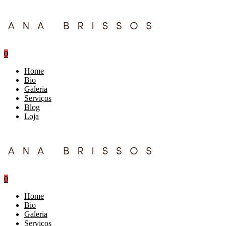
0
Home
Bio
Galeria
Serviços
Blog
Loja
0
Home
Bio
Galeria
Serviços