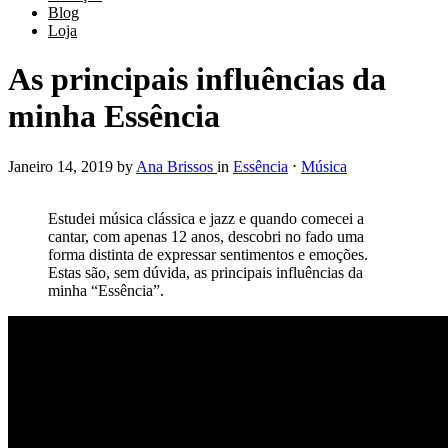
Blog
Loja
As principais influências da
minha Essência
Janeiro 14, 2019
by
Ana Brissos
in
Essência
⋅
Música
Estudei música clássica e jazz e quando comecei a
cantar, com apenas 12 anos, descobri no fado uma
forma distinta de expressar sentimentos e emoções.
Estas são, sem dúvida, as principais influências da
minha “Essência”.