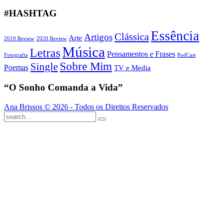
#HASHTAG
Essência
Clássica
Artigos
Arte
2019 Review
2020 Review
Música
Letras
Pensamentos e Frases
Fotografia
PodCast
Sobre Mim
Single
Poemas
TV e Media
“O Sonho Comanda a Vida”
Ana Brissos © 2026 - Todos os Direitos Reservados