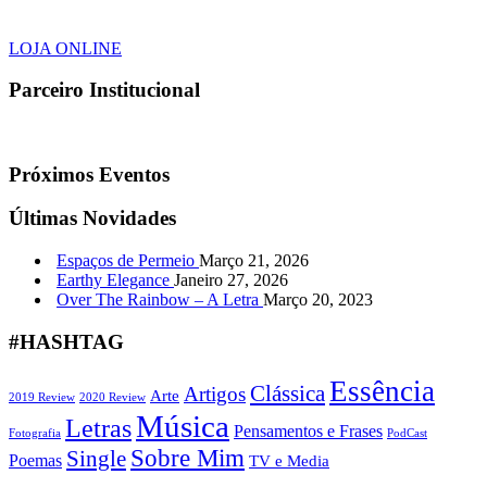
LOJA ONLINE
Parceiro Institucional
Próximos Eventos
Últimas Novidades
Espaços de Permeio
Março 21, 2026
Earthy Elegance
Janeiro 27, 2026
Over The Rainbow – A Letra
Março 20, 2023
#HASHTAG
Essência
Clássica
Artigos
Arte
2019 Review
2020 Review
Música
Letras
Pensamentos e Frases
Fotografia
PodCast
Sobre Mim
Single
Poemas
TV e Media