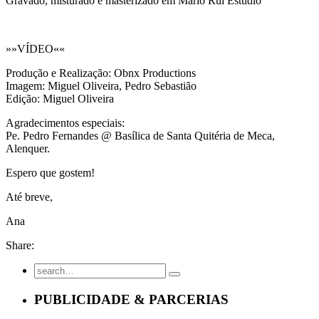
Gravado, misturado e masterizado em Mário Rui Estúdio
»»VÍDEO««
Produção e Realização: Obnx Productions
Imagem: Miguel Oliveira, Pedro Sebastião
Edição: Miguel Oliveira
Agradecimentos especiais:
Pe. Pedro Fernandes @ Basílica de Santa Quitéria de Meca,
Alenquer.
Espero que gostem!
Até breve,
Ana
Share:
PUBLICIDADE & PARCERIAS