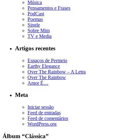
Música
Pensamentos e Frases
PodCast
Poemas
Single
Sobre Mim
TV e Media
Artigos recentes
Espaços de Permeio
Earthy Elegance
Over The Rainbow – A Letra
Over The Rainbow
Amor É…
Meta
Iniciar sessão
Feed de entradas
Feed de comentários
WordPress.org
Álbum “Clássica”