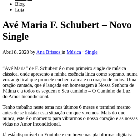
Blog
Loja
Avé Maria F. Schubert – Novo
Single
Abril 8, 2020
by
Ana Brissos
in
Música
⋅
Single
“Avé Maria” de F. Schubert é o meu primeiro single de música
clássica, onde apresento a minha essência lírica como soprano, numa
voz angelical que promete encher a alma e o coração de todos. Uma
oração cantada, que é lançada em homenagem à Nossa Senhora de
Fátima e a todos os seguem o Seu caminho – O Caminho da Luz,
do Amor Incondicional.
Tenho trabalho neste tema nos últimos 6 meses e terminei mesmo
antes de se instalar esta situação em que vivemos. Mais do que
nunca, este é o momento para vibrarmos o nosso coração e as nossas
vidas no Amor Incondicional.
Já está disponível no Youtube e em breve nas plataformas digitais: