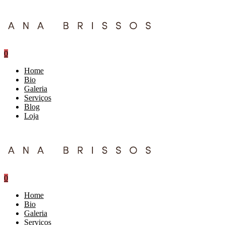
0
Home
Bio
Galeria
Serviços
Blog
Loja
0
Home
Bio
Galeria
Serviços