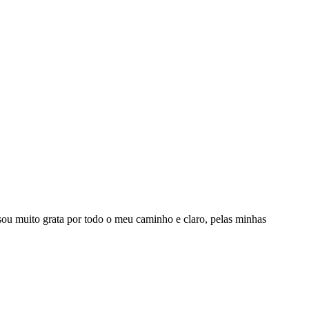
sou muito grata por todo o meu caminho e claro, pelas minhas