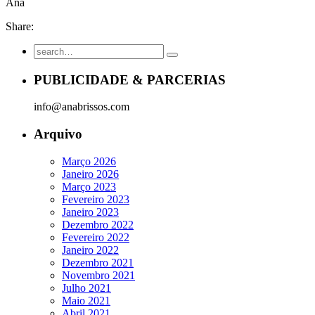
Ana
Share:
PUBLICIDADE & PARCERIAS
info@anabrissos.com
Arquivo
Março 2026
Janeiro 2026
Março 2023
Fevereiro 2023
Janeiro 2023
Dezembro 2022
Fevereiro 2022
Janeiro 2022
Dezembro 2021
Novembro 2021
Julho 2021
Maio 2021
Abril 2021