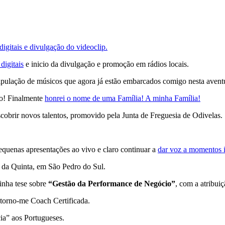
igitais e divulgação do videoclip.
digitais
e inicio da divulgação e promoção em rádios locais.
ripulação de músicos que agora já estão embarcados comigo nesta avent
ho! Finalmente
honrei o nome de uma Família! A minha Família!
cobrir novos talentos, promovido pela Junta de Freguesia de Odivelas.
uenas apresentações ao vivo e claro continuar a
dar voz a momentos i
 da Quinta, em São Pedro do Sul.
inha tese sobre
“Gestão da Performance de Negócio”
, com a atribui
 torno-me Coach Certificada.
ia” aos Portugueses.