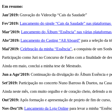
Em resumo:
Jan’2019:
Gravação do Videoclip “Cais da Saudade”
Fev’2019:
Lançamento do single “Cais da Saudade” nas plataformas d
Mar’2019:
Lançamento do Álbum “Essência” nas várias plataformas 
Abr’2019:
Lançamento do Casting “All Aboard”
para a seleção da t
Mai’2019
:
Celebração da minha “Essência”
, a conquista de um Son
Participação como Juri no Concurso de Fados com a finalidade de des
Ainda em maio, conclui a minha tese de Mestrado.
Jun a Ago’2019:
Continuação da divulgação do Álbum Essência e peq
Set’2019:
Participação no concerto Nuno Barroso & Duetos, na Casa
Ainda neste mês, com muito orgulho e de coração cheio, defendo a m
Out’2019:
Após formação e apresentação de projeto de fim de curso,
Nov-Dez’19:
Lançamento da Loja Online
para levar a minha “Essênc