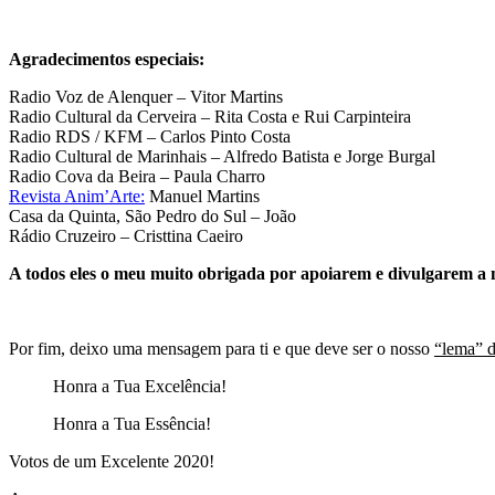
Agradecimentos especiais:
Radio Voz de Alenquer – Vitor Martins
Radio Cultural da Cerveira – Rita Costa e Rui Carpinteira
Radio RDS / KFM – Carlos Pinto Costa
Radio Cultural de Marinhais – Alfredo Batista e Jorge Burgal
Radio Cova da Beira – Paula Charro
Revista Anim’Arte:
Manuel Martins
Casa da Quinta, São Pedro do Sul – João
Rádio Cruzeiro – Cristtina Caeiro
A todos eles o meu muito obrigada por apoiarem e divulgarem a
Por fim, deixo uma mensagem para ti e que deve ser o nosso
“lema” d
Honra a Tua Excelência!
Honra a Tua Essência!
Votos de um Excelente 2020!