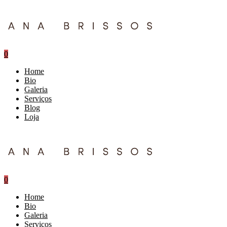
0
Home
Bio
Galeria
Serviços
Blog
Loja
0
Home
Bio
Galeria
Serviços