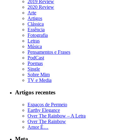
2019 Review
2020 Review
Arte
Artigos
Clássica
Essência
Fotografia
Letras
Música
Pensamentos e Frases
PodCast
Poemas
Single
Sobre Mim
TV e Media
Artigos recentes
Espaços de Permeio
Earthy Elegance
Over The Rainbow – A Letra
Over The Rainbow
Amor É…
Meta