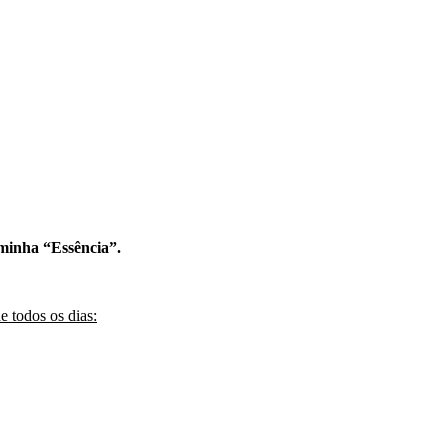
 minha “Essência”.
e todos os dias: