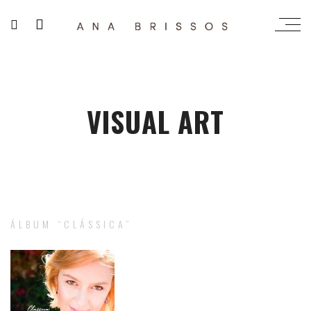
VISUAL ART
ÁLBUM “CLÁSSICA”