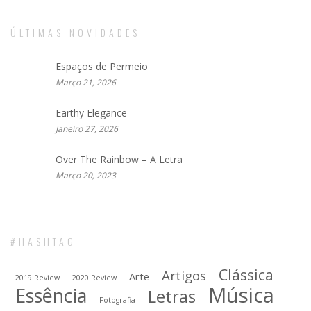
ÚLTIMAS NOVIDADES
Espaços de Permeio
Março 21, 2026
Earthy Elegance
Janeiro 27, 2026
Over The Rainbow – A Letra
Março 20, 2023
#HASHTAG
Clássica
Artigos
Arte
2019 Review
2020 Review
Música
Essência
Letras
Fotografia