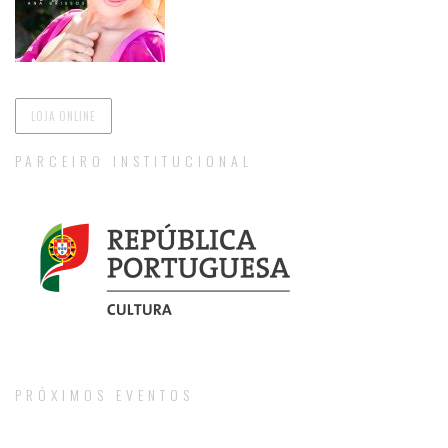
LOJA ONLINE
PARCEIRO INSTITUCIONAL
EARTHY ELEGANCE
Visual Art
PRÓXIMOS EVENTOS