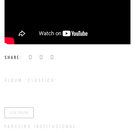
SHARE:
ÁLBUM “CLÁSSICA”
LOJA ONLINE
PARCEIRO INSTITUCIONAL