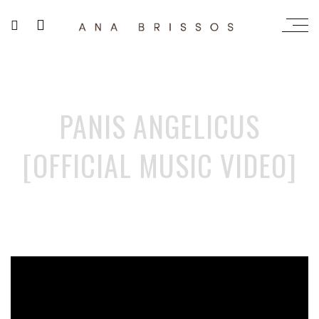
PANIS ANGELICUS
[OFFICIAL MUSIC VIDEO]
';