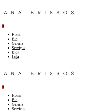
0
Home
Bio
Galeria
Serviços
Blog
Loja
0
Home
Bio
Galeria
Serviços