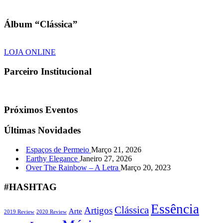
Álbum “Clássica”
LOJA ONLINE
Parceiro Institucional
Próximos Eventos
Últimas Novidades
Espaços de Permeio
Março 21, 2026
Earthy Elegance
Janeiro 27, 2026
Over The Rainbow – A Letra
Março 20, 2023
#HASHTAG
Essência
Clássica
Artigos
Arte
2019 Review
2020 Review