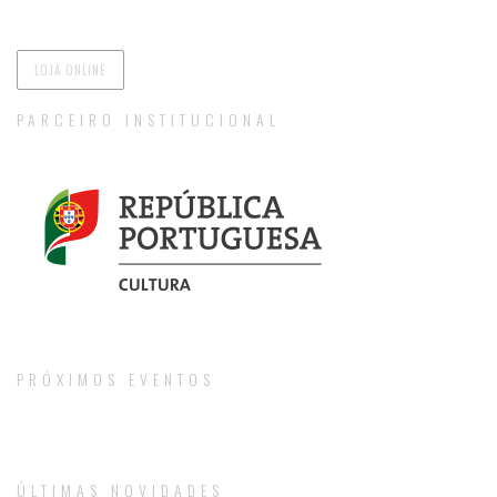
LOJA ONLINE
PARCEIRO INSTITUCIONAL
PRÓXIMOS EVENTOS
ÚLTIMAS NOVIDADES