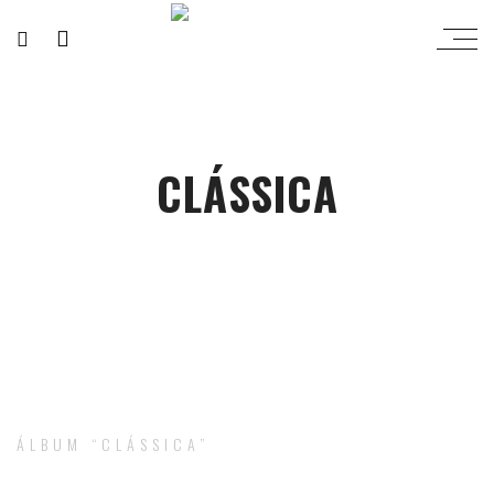
CLÁSSICA
ÁLBUM “CLÁSSICA”