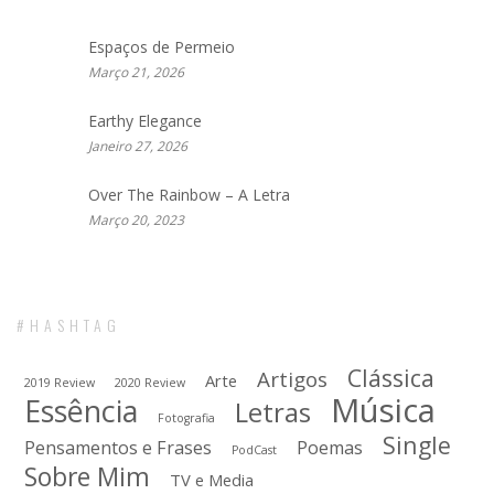
Espaços de Permeio
Março 21, 2026
Earthy Elegance
Janeiro 27, 2026
Over The Rainbow – A Letra
Março 20, 2023
#HASHTAG
Clássica
Artigos
Arte
2019 Review
2020 Review
Música
Essência
Letras
Fotografia
Single
Pensamentos e Frases
Poemas
PodCast
Sobre Mim
TV e Media